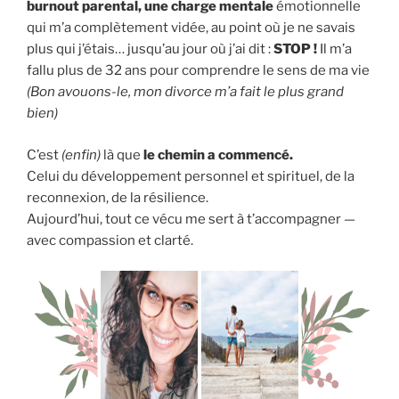
burnout parental, une charge mentale
émotionnelle
qui m’a complètement vidée, au point où je ne savais
plus qui j’étais… jusqu’au jour où j’ai dit :
STOP !
Il m’a
fallu plus de 32 ans pour comprendre le sens de ma vie
(Bon avouons-le, mon divorce m’a fait le plus grand
bien)
C’est
(enfin)
là que
le chemin a commencé.
Celui du développement personnel et spirituel, de la
reconnexion, de la résilience.
Aujourd’hui, tout ce vécu me sert à t’accompagner —
avec compassion et clarté.