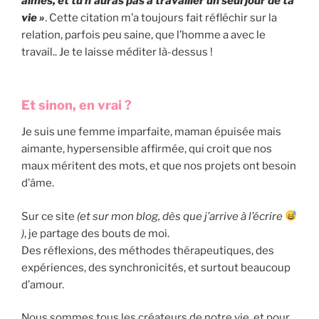
aimes, et tu n’auras pas à travailler un seul jour de ta
vie »
. Cette citation m’a toujours fait réfléchir sur la
relation, parfois peu saine, que l’homme a avec le
travail.. Je te laisse méditer là-dessus !
Et sinon, en vrai ?
Je suis une femme imparfaite, maman épuisée mais
aimante, hypersensible affirmée, qui croit que nos
maux méritent des mots, et que nos projets ont besoin
d’âme.
Sur ce site
(et sur mon blog, dès que j’arrive à l’écrire
)
, je partage des bouts de moi.
Des réflexions, des méthodes thérapeutiques, des
expériences, des synchronicités, et surtout beaucoup
d’amour.
Nous sommes tous les créateurs de notre vie, et pour