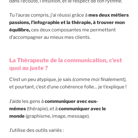
dans l’écoute, l’intuition, et le respect de ton rythme.
Tu l’auras compris, j’ai réussi grâce à
mes deux métiers
passions, l’infographie et la thérapie, à trouver mon
équilibre,
ces deux composantes me permettent
d’accompagner au mieux mes clients.
La Thérapeute de la communication, c’est
quoi au juste ?
C’est un peu atypique, je sais
(comme moi finalement)
,
et pourtant, c’est d’une cohérence folle… je t’explique !
J’aide les gens à
communiquer avec eux-
mêmes
(thérapie), et à
communiquer avec le
monde
(graphisme, image, message).
J’utilise des outils variés :