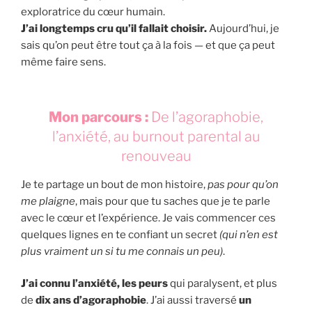
exploratrice du cœur humain.
J’ai longtemps cru qu’il fallait choisir.
Aujourd’hui, je
sais qu’on peut être tout ça à la fois — et que ça peut
même faire sens.
Mon parcours :
De l’agoraphobie,
l’anxiété, au burnout parental au
renouveau
Je te partage un bout de mon histoire,
pas pour qu’on
me plaigne
, mais pour que tu saches que je te parle
avec le cœur et l’expérience. Je vais commencer ces
quelques lignes en te confiant un secret
(qui n’en est
plus vraiment un si tu me connais un peu)
.
J’ai connu l’anxiété, les peurs
qui paralysent,
et plus
de
dix ans d’agoraphobie
. J’ai aussi traversé
un