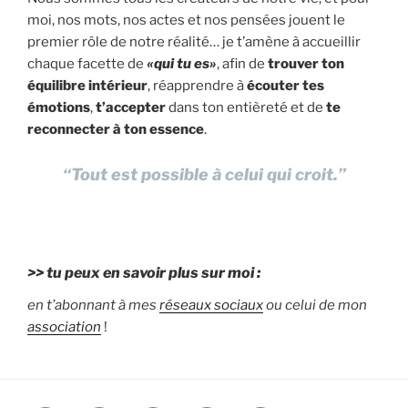
moi, nos mots, nos actes et nos pensées jouent le
premier rôle de notre réalité… je t’amène à accueillir
chaque facette de
«qui tu es»
, afin de
trouver ton
équilibre intérieur
, réapprendre à
écouter tes
émotions
,
t’accepter
dans ton entièreté et de
te
reconnecter à ton essence
.
“Tout est possible à celui qui croit.”
>> tu peux en savoir plus sur moi :
en t’abonnant à mes
réseaux sociaux
ou celui de mon
association
!