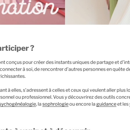
rticiper ?
nt conçus pour créer des instants uniques de partage et d’int
connecter à soi, de rencontrer d’autres personnes en quête de
ichissantes.
uant à elles, s’adressent à celles et ceux qui veulent aller plus l
onnel ou professionnel. Vous y découvrirez des outils con
sychogénéalogie
, la
sophrologie
ou encore la
guidance
et les