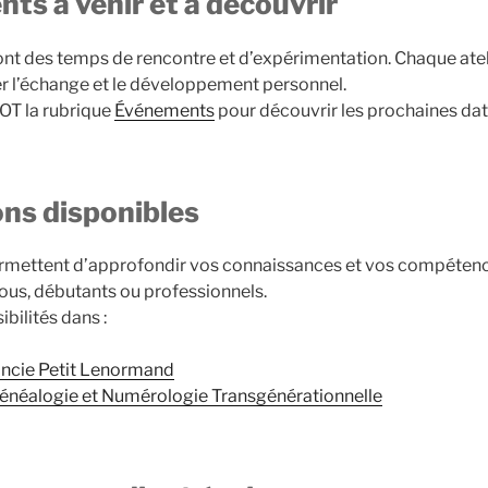
ts à venir et à découvrir
nt des temps de rencontre et d’expérimentation. Chaque atel
r l’échange et le développement personnel.
OT la rubrique
Événements
pour découvrir les prochaines dat
ns disponibles
mettent d’approfondir vos connaissances et vos compétences
tous, débutants ou professionnels.
bilités dans :
ncie Petit Lenormand
néalogie et Numérologie Transgénérationnelle