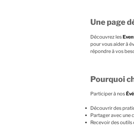
Une page dé
Découvrez les
Even
pour vous aider à é
répondre à vos beso
Pourquoi ch
Participer à nos
Évé
Découvrir des prati
Partager avec une 
Recevoir des outil