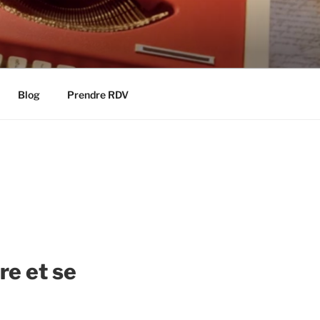
Blog
Prendre RDV
re et se