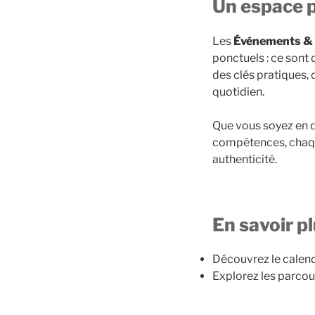
Un espace p
Les
Événements & 
ponctuels : ce sont
des clés pratiques,
quotidien.
Que vous soyez en 
compétences, chaqu
authenticité.
En savoir p
Découvrez le calen
Explorez les parcou