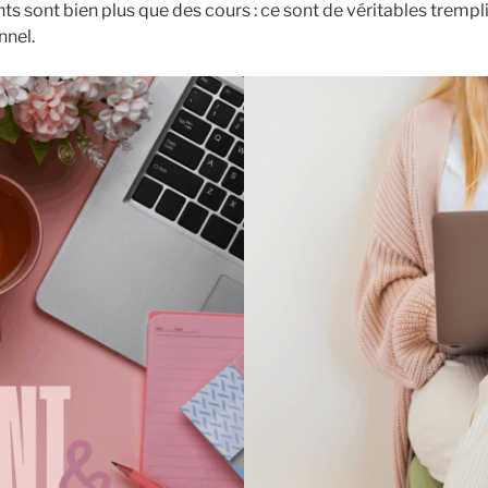
ts sont bien plus que des cours : ce sont de véritables trempl
nnel.