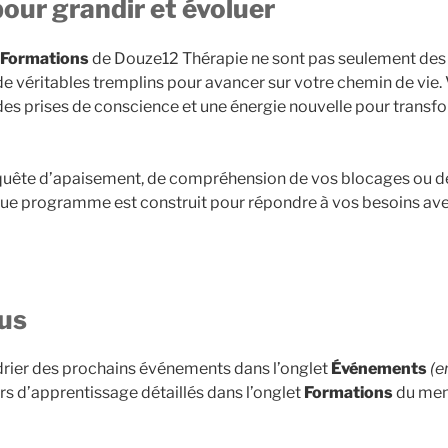
our grandir et évoluer
Formations
de Douze12 Thérapie ne sont pas seulement des
 de véritables tremplins pour avancer sur votre chemin de vie.
 des prises de conscience et une énergie nouvelle pour transf
quête d’apaisement, de compréhension de vos blocages ou d
e programme est construit pour répondre à vos besoins avec
lus
drier des prochains événements dans l’onglet
Événements
(e
rs d’apprentissage détaillés dans l’onglet
Formations
du men