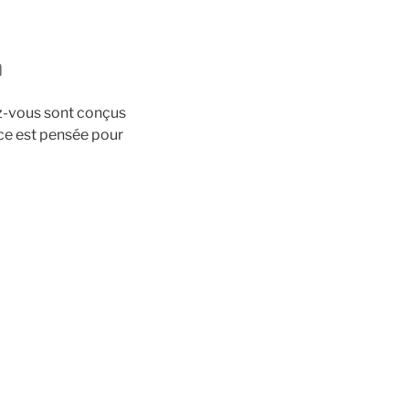
n
z-vous sont conçus
nce est pensée pour