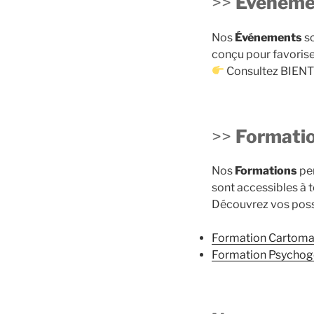
>>
Événemen
Nos
Événements
so
conçu pour favorise
Consultez BIENT
>>
Formatio
Nos
Formations
per
sont accessibles à 
Découvrez vos possi
Formation Cartoma
Formation Psychogé