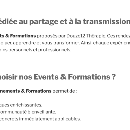
diée au partage et à la transmissio
ts & Formations
proposés par Douze12 Thérapie. Ces rende
voluer, apprendre et vous transformer. Ainsi, chaque expérie
ins personnels et professionnels.
oisir nos Events & Formations ?
nements & Formations
permet de :
ques enrichissantes.
communauté bienveillante.
s concrets immédiatement applicables.