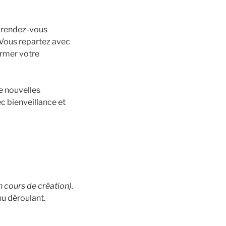
 rendez-vous
 Vous repartez avec
ormer votre
e nouvelles
 bienveillance et
n cours de création).
u déroulant.