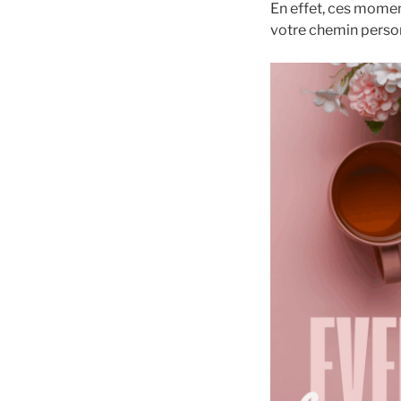
En effet, ces momen
votre chemin perso