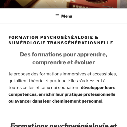
Aller
DOUZE12 THÉRAPIE
au
Menu
contenu
principal
FORMATION PSYCHOGÉNÉALOGIE &
NUMÉROLOGIE TRANSGÉNÉRATIONNELLE
Des formations pour apprendre,
comprendre et évoluer
Je propose des formations immersives et accessibles,
qui allient théorie et pratique. Elles s’adressent à
toutes celles et ceux qui souhaitent
développer leurs
compétences, enrichir leur pratique professionnelle
ou avancer dans leur cheminement personnel
.
Formations psychogénéalogie et