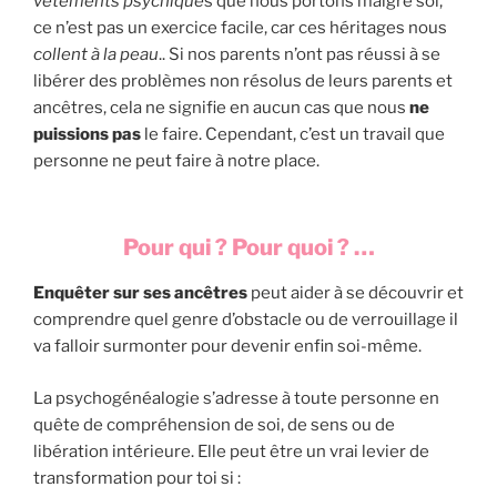
vêtements psychique
s que nous portons malgré soi,
ce n’est pas un exercice facile, car ces héritages nous
collent à la peau
.. Si nos parents n’ont pas réussi à se
libérer des problèmes non résolus de leurs parents et
ancêtres, cela ne signifie en aucun cas que nous
ne
puissions pas
le faire. Cependant, c’est un travail que
personne ne peut faire à notre place.
Pour qui ? Pour quoi ? …
Enquêter sur ses ancêtres
peut aider à se découvrir et
comprendre quel genre d’obstacle ou de verrouillage il
va falloir surmonter pour devenir enfin soi-même.
La psychogénéalogie s’adresse à toute personne en
quête de compréhension de soi, de sens ou de
libération intérieure. Elle peut être un vrai levier de
transformation pour toi si :