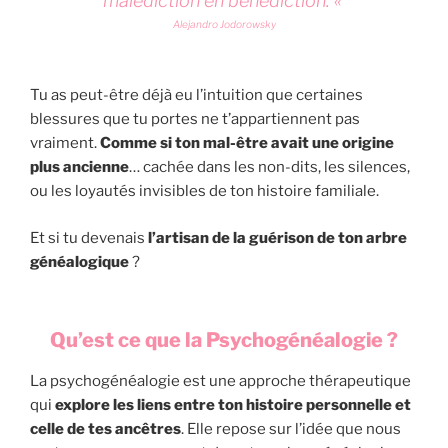
malédiction en bénédiction. «
Alejandro Jodorowsky
Tu as peut-être déjà eu l’intuition que certaines
blessures que tu portes ne t’appartiennent pas
vraiment.
Comme si ton mal-être avait une origine
plus ancienne
… cachée dans les non-dits, les silences,
ou les loyautés invisibles de ton histoire familiale.
Et si tu devenais
l’artisan de la guérison de ton arbre
généalogique
?
Qu’est ce que la Psychogénéalogie ?
La psychogénéalogie est une approche thérapeutique
qui
explore les liens entre ton histoire personnelle et
celle de tes ancêtres
. Elle repose sur l’idée que nous