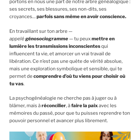
portons en nous une part de notre arbre généalogique :
ses secrets, ses blessures, ses non-dits, ses
croyances…
parfois sans même en avoir conscience.
En travaillant sur ton arbre —
appelé
génosociogramme
— tu peux
mettre en
lumière les transmissions inconscientes
qui
influencent ta vie, et amorcer un vrai travail de
libération. Ce n’est pas une quête de vérité absolue,
mais une exploration symbolique et sensible, qui te
permet de
comprendre d’où tu viens pour choisir où
tu vas
.
La psychogénéalogie ne cherche pas à juger ou à
blâmer, mais à
réconcilier
, à
faire la paix
avec les
mémoires du passé, pour que tu puisses reprendre ton
pouvoir personnel et avancer plus librement.