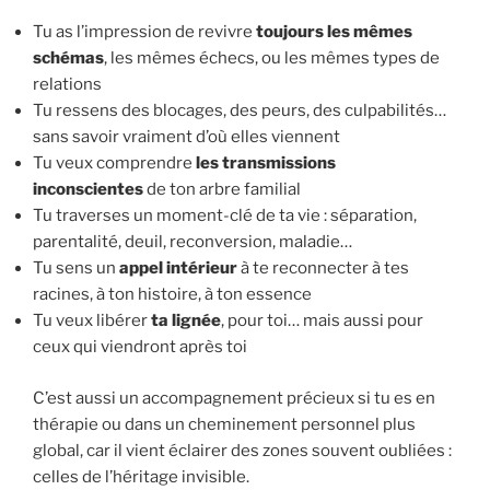
Tu as l’impression de revivre
toujours les mêmes
schémas
, les mêmes échecs, ou les mêmes types de
relations
Tu ressens des blocages, des peurs, des culpabilités…
sans savoir vraiment d’où elles viennent
Tu veux comprendre
les transmissions
inconscientes
de ton arbre familial
Tu traverses un moment-clé de ta vie : séparation,
parentalité, deuil, reconversion, maladie…
Tu sens un
appel intérieur
à te reconnecter à tes
racines, à ton histoire, à ton essence
Tu veux libérer
ta lignée
, pour toi… mais aussi pour
ceux qui viendront après toi
C’est aussi un accompagnement précieux si tu es en
thérapie ou dans un cheminement personnel plus
global, car il vient éclairer des zones souvent oubliées :
celles de l’héritage invisible.