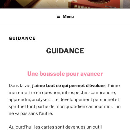
Aller
DOUZE12 THÉRAPIE
au
Menu
contenu
principal
GUIDANCE
GUIDANCE
Une boussole pour avancer
Dans la vie,
j’aime tout ce qui permet d’évoluer
. J’aime
me remettre en question, introspecter, comprendre,
apprendre, analyser… Le développement personnel et
spirituel font partie de mon quotidien car pour moi, l’un
ne va pas sans l’autre.
Aujourd’hui, les cartes sont devenues un outil