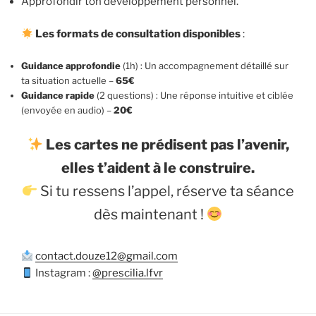
Approfondir ton développement personnel.
Les formats de consultation disponibles
:
Guidance approfondie
(1h) : Un accompagnement détaillé sur
ta situation actuelle –
65€
Guidance rapide
(2 questions) : Une réponse intuitive et ciblée
(envoyée en audio) –
20€
Les cartes ne prédisent pas l’avenir,
elles t’aident à le construire.
Si tu ressens l’appel, réserve ta séance
dès maintenant !
contact.douze12@gmail.com
Instagram :
@prescilia.lfvr