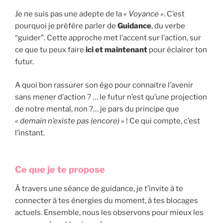
Je ne suis pas une adepte de la
« Voyance »
. C’est
pourquoi je préfère parler de
Guidance
, du verbe
“guider”. Cette approche met l’accent sur l’action, sur
ce que tu peux faire
ici et maintenant
pour éclairer ton
futur.
A quoi bon rassurer son égo pour connaitre l’avenir
sans mener d’action ? … le futur n’est qu’une projection
de notre mental, non ?… je pars du principe que
« demain n’existe pas (encore) »
! Ce qui compte, c’est
l’instant.
Ce que je te propose
À travers une séance de guidance, je t’invite à te
connecter à tes énergies du moment, à tes blocages
actuels. Ensemble, nous les observons pour mieux les