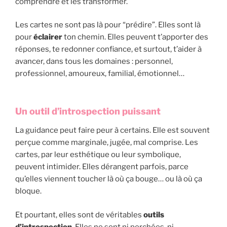
comprendre et les transformer.
Les cartes ne sont pas là pour “prédire”. Elles sont là
pour
éclairer
ton chemin. Elles peuvent t’apporter des
réponses, te redonner confiance, et surtout, t’aider à
avancer, dans tous les domaines : personnel,
professionnel, amoureux, familial, émotionnel…
Un outil d’introspection puissant
La guidance peut faire peur à certains. Elle est souvent
perçue comme marginale, jugée, mal comprise. Les
cartes, par leur esthétique ou leur symbolique,
peuvent intimider. Elles dérangent parfois, parce
qu’elles viennent toucher là où ça bouge… ou là où ça
bloque.
Et pourtant, elles sont de véritables
outils
d’introspection
. Elles ne sont ni perchées, ni